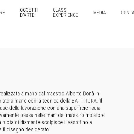
OGGETTI
GLASS
RE
MEDIA
CONTA
D’ARTE
EXPERIENCE
ealizzata a mano dal maestro Alberto Donà in
lato a mano con la tecnica della BATTITURA. Il
ase della lavorazione con una superficie liscia
amente passa nelle mani del maestro molatore
na ruota di diamante scolpisce il vaso fino a
e il disegno desiderato.