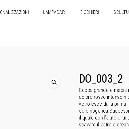
ONALIZZAZIONI
LAMPADARI
BICCHIERI
SCULTU
DO_003_2
Coppa grande e media r
colore rosso intenso mo
vetro esce dalla prima f
ed omogenea.Successiv
il quale con l’aiuto di u
scavare il vetro e crear