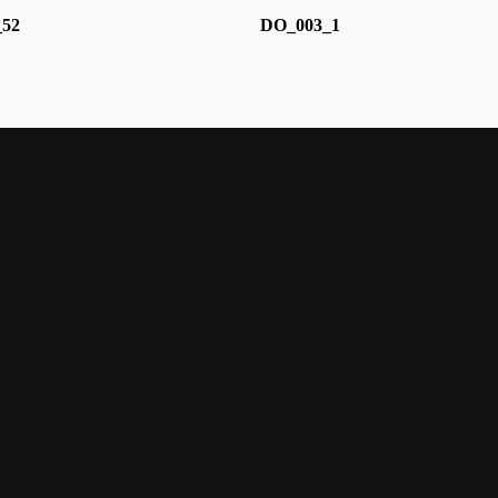
_52
DO_003_1