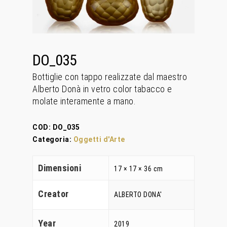
DO_035
Bottiglie con tappo realizzate dal maestro
Alberto Donà in vetro color tabacco e
molate interamente a mano.
COD:
DO_035
Categoria:
Oggetti d'Arte
Dimensioni
17 × 17 × 36 cm
Creator
ALBERTO DONA'
Home
Year
2019