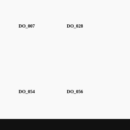
DO_007
DO_028
DO_054
DO_056