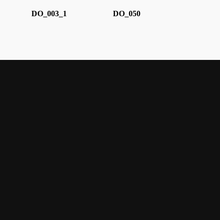
DO_003_1
DO_050