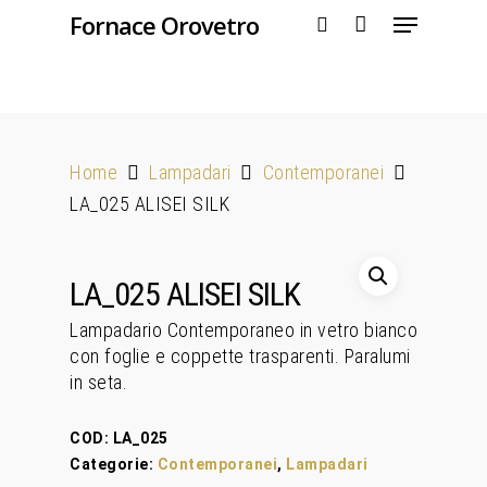
Fornace Orovetro
Hit enter to search or ESC to close
Home
Lampadari
Contemporanei
LA_025 ALISEI SILK
LA_025 ALISEI SILK
Lampadario Contemporaneo in vetro bianco
con foglie e coppette trasparenti. Paralumi
in seta.
COD:
LA_025
Categorie:
Contemporanei
,
Lampadari