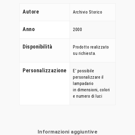
Autore
Archivio Storico
Anno
2000
Disponibilità
Prodotto realizzato
su richiesta.
Personalizzazione
E' possibile
personalizzare il
lampadario
in dimensioni, colori
e numero di luci
Home
Chi Siamo
Personalizzaz
Informazioni aggiuntive