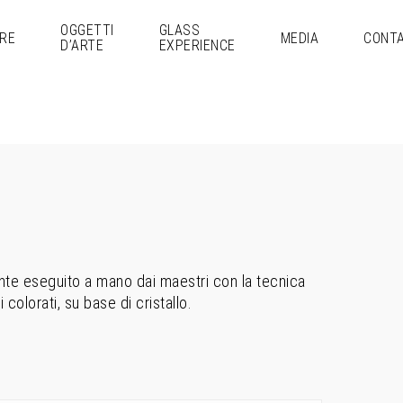
OGGETTI
GLASS
RE
MEDIA
CONTA
D’ARTE
EXPERIENCE
nte eseguito a mano dai maestri con la tecnica
 colorati, su base di cristallo.