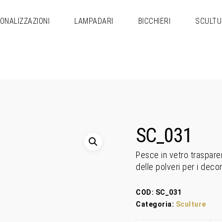
ONALIZZAZIONI
LAMPADARI
BICCHIERI
SCULTU
SC_031
Pesce in vetro traspare
delle polveri per i decori
COD:
SC_031
Categoria:
Sculture