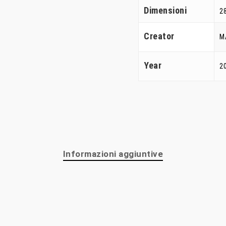
Dimensioni
28
Creator
M
Year
2
Informazioni aggiuntive