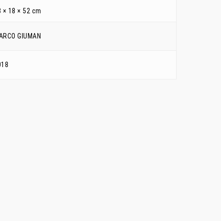
 × 18 × 52 cm
ARCO GIUMAN
018