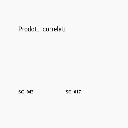
Media
Contatti
Prodotti correlati
SC_042
SC_017