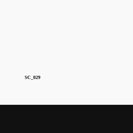
SC_029