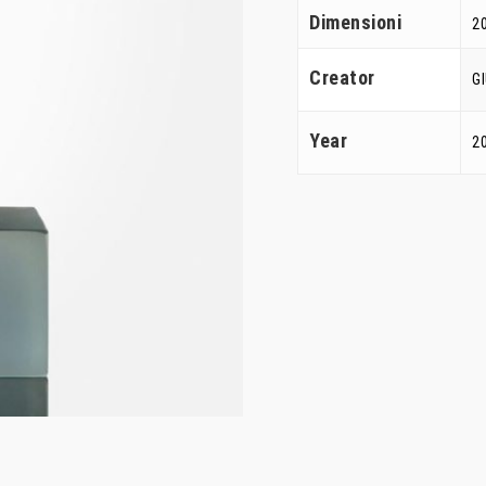
Dimensioni
20
Creator
G
Year
2