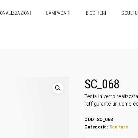
ONALIZZAZIONI
LAMPADARI
BICCHIERI
SCULTU
SC_068
Testa in vetro realizzat
raffigurante un uomo co
COD:
SC_068
Categoria:
Sculture