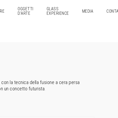
OGGETTI
GLASS
RE
MEDIA
CONTA
D’ARTE
EXPERIENCE
a con la tecnica della fusione a cera persa
n un concetto futurista.