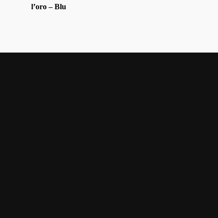
Contatti
l’oro – Blu