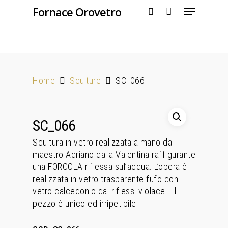
Fornace Orovetro
Hit enter to search or ESC to close
Home
Sculture
SC_066
SC_066
Scultura in vetro realizzata a mano dal
maestro Adriano dalla Valentina raffigurante
una FORCOLA riflessa sul’acqua. L’opera è
realizzata in vetro trasparente fufo con
vetro calcedonio dai riflessi violacei. Il
pezzo è unico ed irripetibile.